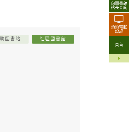
向圖書館
館長查詢
預約電腦
設施
助圖書站
社區圖書館
頁首