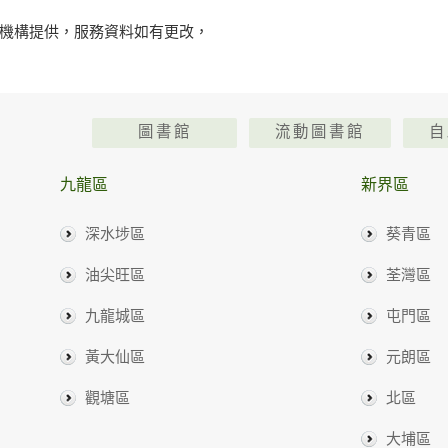
機構提供，服務資料如有更改，
圖書館
流動圖書館
自
九龍區
新界區
深水埗區
葵青區
油尖旺區
荃灣區
九龍城區
屯門區
黃大仙區
元朗區
觀塘區
北區
大埔區