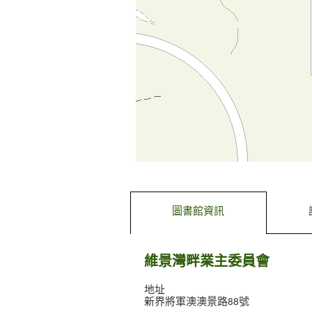
去標籤內容
去前一個標籤
圖書館資訊
維景灣畔業主委員會
地址
新界將軍澳澳景路88號