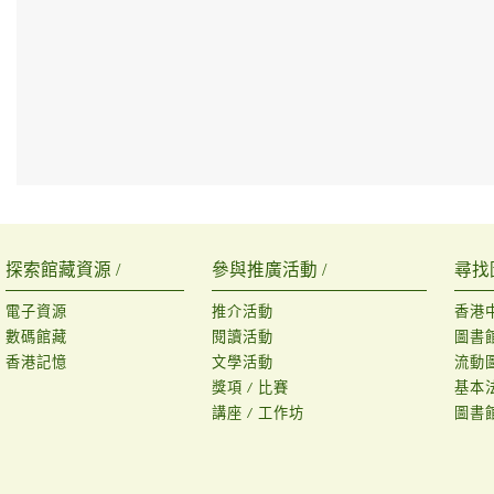
探索館藏資源 /
參與推廣活動 /
尋找
電子資源
推介活動
香港
數碼館藏
閱讀活動
圖書
香港記憶
文學活動
流動
獎項 / 比賽
基本
講座 / 工作坊
圖書