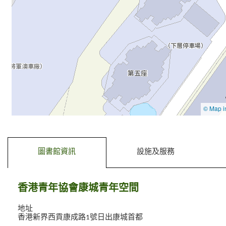
去標籤內容
去前一個標籤
圖書館資訊
設施及服務
香港青年協會康城青年空間
地址
香港新界西貢康成路1號日出康城首都