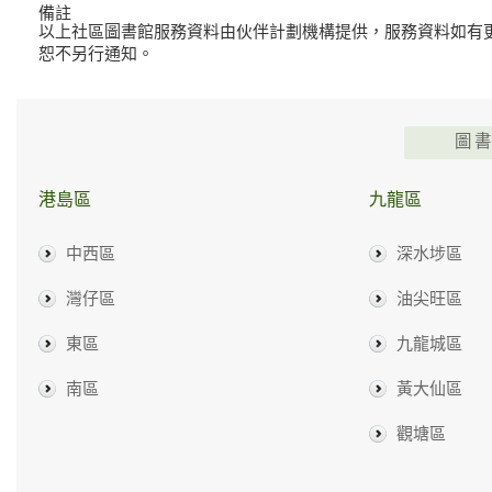
備註
以上社區圖書館服務資料由伙伴計劃機構提供，服務資料如有
恕不另行通知。
圖
港島區
九龍區
中西區
深水埗區
灣仔區
油尖旺區
東區
九龍城區
南區
黃大仙區
觀塘區