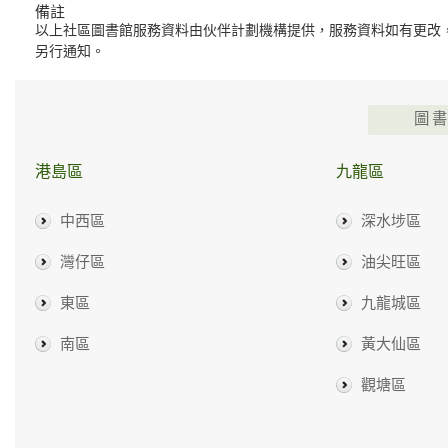
備註
以上社區圖書館服務資料由伙伴計劃機構提供，服務資料如有更改
另行通知。
圖
港島區
九龍區
中西區
深水埗區
灣仔區
油尖旺區
東區
九龍城區
南區
黃大仙區
觀塘區