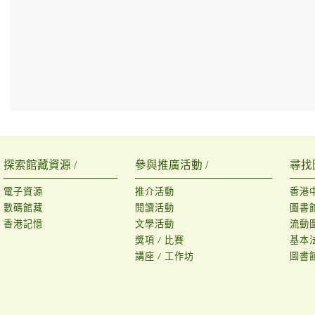
探索館藏資源 /
參與推廣活動 /
尋找
電子資源
推介活動
香港
數碼館藏
閱讀活動
圖書
香港記憶
文學活動
流動
獎項 / 比賽
基本
講座 / 工作坊
圖書