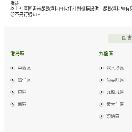
備註
以上社區圖書館服務資料由伙伴計劃機構提供，服務資料如有
恕不另行通知。
圖
港島區
九龍區
中西區
深水埗區
灣仔區
油尖旺區
東區
九龍城區
南區
黃大仙區
觀塘區