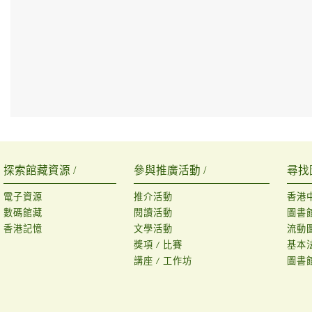
探索館藏資源 /
參與推廣活動 /
尋找
電子資源
推介活動
香港
數碼館藏
閱讀活動
圖書
香港記憶
文學活動
流動
獎項 / 比賽
基本
講座 / 工作坊
圖書