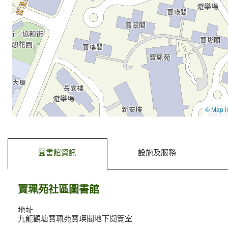
去標籤內容
去前一個標籤
圖書館資訊
設施及服務
寶珮苑社區圖書館
地址
九龍觀塘寶珮苑寶瑛閣地下閱覽室