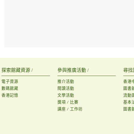
探索館藏資源 /
參與推廣活動 /
尋找
電子資源
推介活動
香港
數碼館藏
閱讀活動
圖書
香港記憶
文學活動
流動
獎項 / 比賽
基本
講座 / 工作坊
圖書