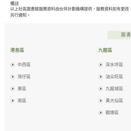
備註
以上社區圖書館服務資料由伙伴計劃機構提供，服務資料如有更改
另行通知。
圖
港島區
九龍區
中西區
深水埗區
灣仔區
油尖旺區
東區
九龍城區
南區
黃大仙區
觀塘區