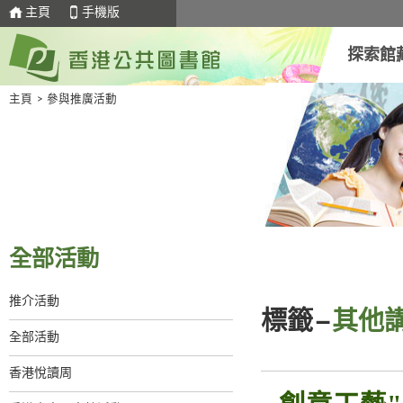
主頁
手機版
探索館
主頁
>
參與推廣活動
全部活動
推介活動
標籤–
其他講
全部活動
香港悅讀周