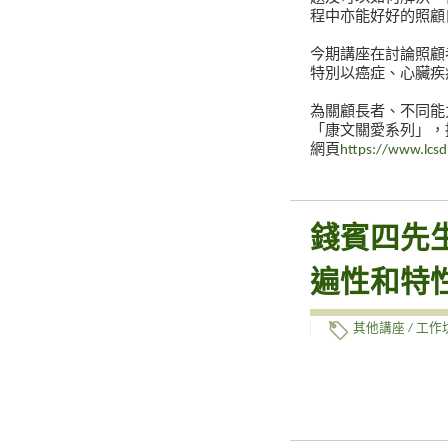
程中亦能好好的照顧
今期講座在討論照顧
特別以癌症、心臟疾
為關顧長者、不同能
「康文關愛系列」，
網頁
https://www.lcsd
錢賓四先
遍性和特
其他講座 / 工作