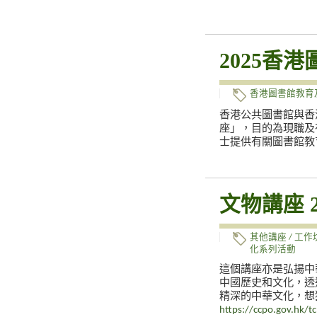
2025香
香港圖書館教育
香港公共圖書館與香
座」，目的為現職及
士提供有關圖書館教
文物講座 2
其他講座 / 工作
化系列活動
這個講座亦是弘揚中
中國歷史和文化，透
精深的中華文化，想
https://ccpo.gov.hk/tc