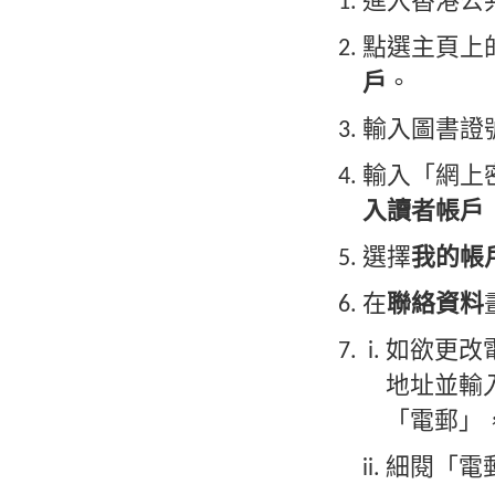
進入香港公
點選主頁上
戶
。
輸入圖書證
輸入「網上
入讀者帳戶
選擇
我的帳
在
聯絡資料
如欲更改
地址並輸
「電郵」
細閱「電