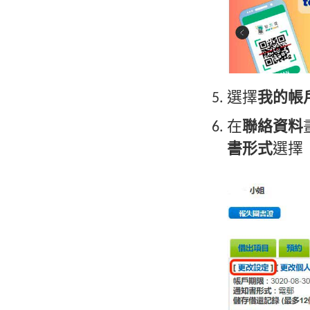
選擇
我的帳
在
聯絡資料
書形式
選擇