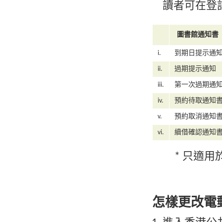
讀者可在登
圖書館通知書
i.
到期日提示通
ii.
過期提示通知
iii.
第一次過期通
iv.
預約待取通知
v.
預約取消通知
vi.
續借確認通知
* 只適用於
怎樣更改電