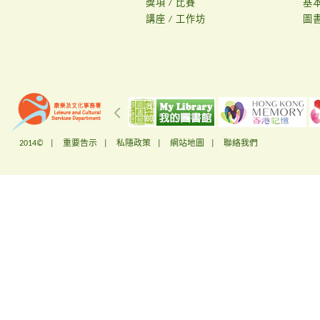
獎項 / 比賽
基
講座 / 工作坊
圖
2014© |
重要告示
|
私隱政策
|
網站地圖
|
聯絡我們