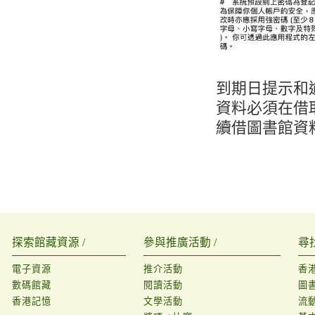
到期日提示和
資料必須在借
續借圖書館資
探索館藏資源 /
參與推廣活動 /
尋
電子資源
推介活動
香
數碼館藏
閱讀活動
圖
香港記憶
文學活動
流