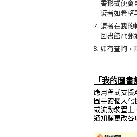
書形式
便會
讀者如希望
讀者在
我的
圖書館電郵
如有查詢，請
「我的圖書
應用程式支援Ap
圖書館個人化
或流動裝置上
通知欄更改各