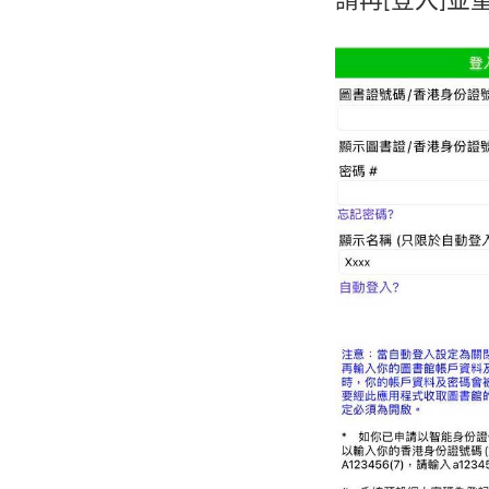
請再[登入]