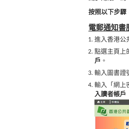
按照以下步驟
電郵通知書
進入香港公
點選主頁上
戶
。
輸入圖書證
輸入「網上
入讀者帳戶