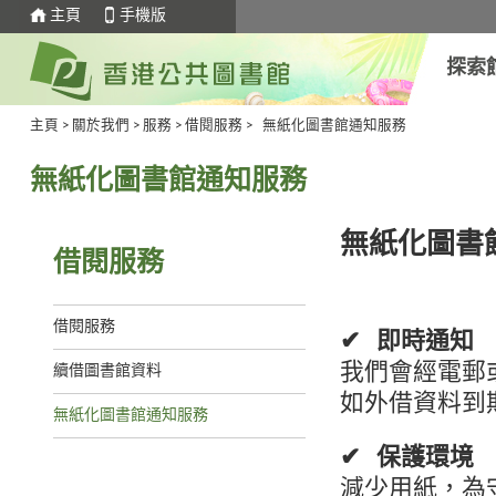
主頁
手機版
探索
主頁
>
關於我們
>
服務
>
借閱服務
>
無紙化圖書館通知服務
無紙化圖書館通知服務
無紙化圖書
借閱服務
借閱服務
✔ 即時通知
我們會經電郵
續借圖書館資料
如外借資料到
無紙化圖書館通知服務
✔ 保護環境
減少用紙，為