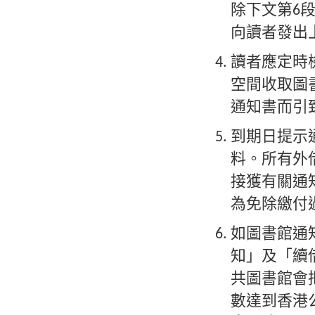
除下文第6
向讀者發出
讀者應定時
空間收取圖
通知書而引
到期日提示
料。所有外
接獲有關通
為免除繳付
如圖書館通
知」及「續
共圖書館會
數達到香港