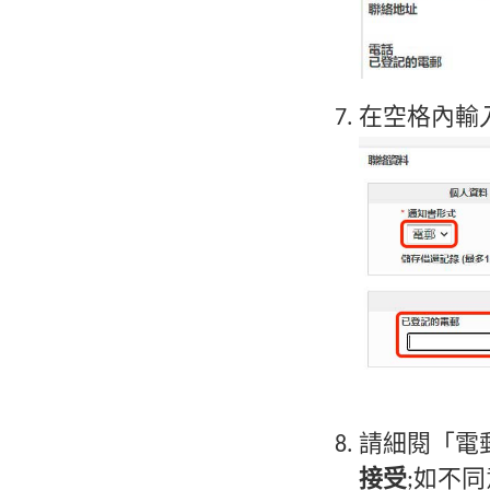
在空格內輸
請細閱「電
接受
;如不