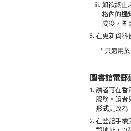
如欲終止
格內的
通
成後，圖
在更新資料
* 只適用於
圖書館電郵
讀者可在香
服務。讀者
形式
更改為
在登記手續
郵地址，以