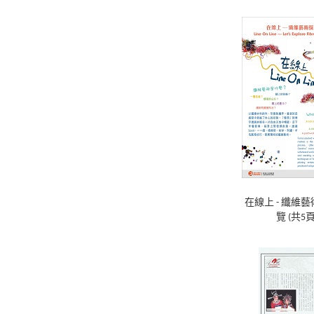
在線上 - 纖維
覽 (共5頁