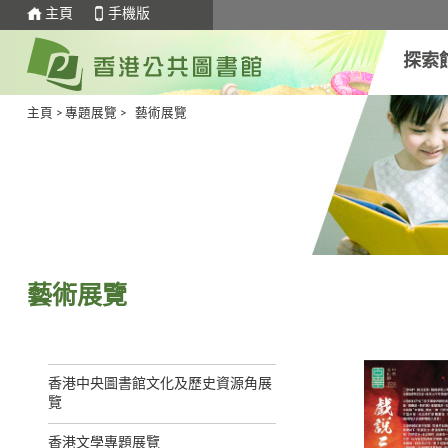
主頁
手機版
探索
主頁
>
專題展覽
> 藝術展覽
藝術展覽
香港中央圖書館文化及歷史資源角展
覽
香港文學專題展覽