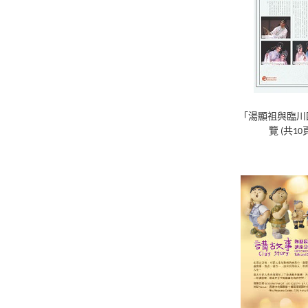
「湯顯祖與臨川
覽 (共10