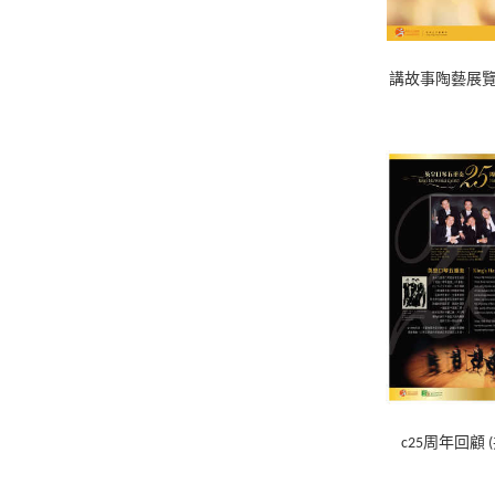
講故事陶藝展覽 
c25周年回顧 (