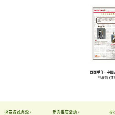
西西手作– 中
熊展覽 (共
探索館藏資源 /
參與推廣活動 /
尋