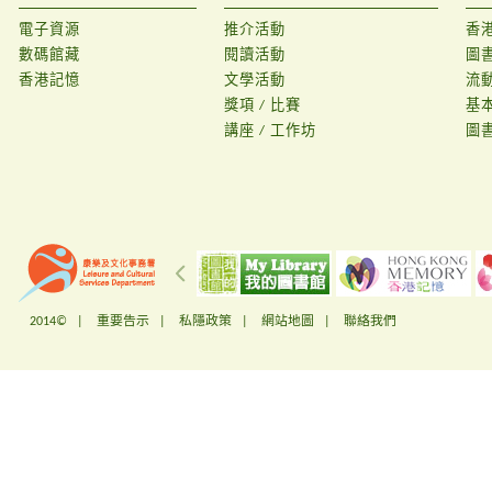
電子資源
推介活動
香
數碼館藏
閱讀活動
圖
香港記憶
文學活動
流
獎項 / 比賽
基
講座 / 工作坊
圖
2014© |
重要告示
|
私隱政策
|
網站地圖
|
聯絡我們