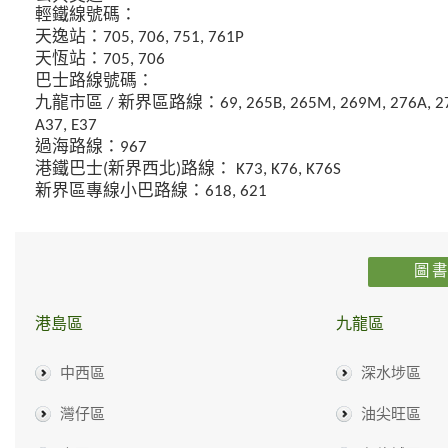
輕鐵線號碼：
天逸站：705, 706, 751, 761P
天恆站：705, 706
巴士路線號碼：
九龍市區 / 新界區路線：69, 265B, 265M, 269M, 276A, 27
A37, E37
過海路線：967
港鐵巴士(新界西北)路線： K73, K76, K76S
新界區專線小巴路線：618, 621
圖
港島區
九龍區
中西區
深水埗區
灣仔區
油尖旺區