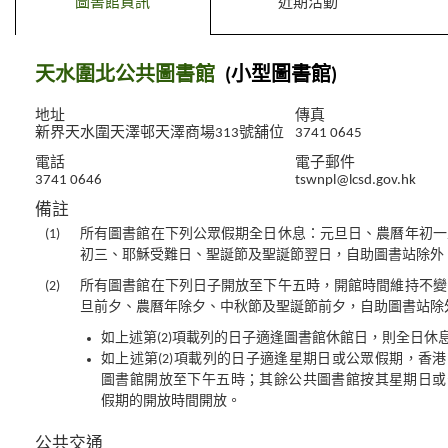
圖書館資訊
近期活動
天水圍北公共圖書館
(小型圖書館)
地址
傳真
新界天水圍天澤邨天澤商場313號舖位
3741 0645
電話
電子郵件
3741 0646
tswnpl@lcsd.gov.hk
備註
(1)
所有圖書館在下列公眾假期全日休息：元旦日、農曆年初一
初三、耶穌受難日、聖誕節及聖誕節翌日，自助圖書站除外
(2)
所有圖書館在下列日子開放至下午五時，開館時間維持不變
旦前夕、農曆年除夕、中秋節及聖誕節前夕，自助圖書站除
如上述第(2)項載列的日子適逢圖書館休館日，則全日休
如上述第(2)項載列的日子適逢星期日或公眾假期，香
圖書館開放至下午五時；其餘公共圖書館按其星期日或
假期的開放時間開放。
公共交通