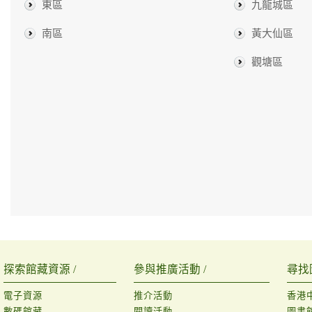
東區
九龍城區
南區
黃大仙區
觀塘區
探索館藏資源 /
參與推廣活動 /
尋找
電子資源
推介活動
香港