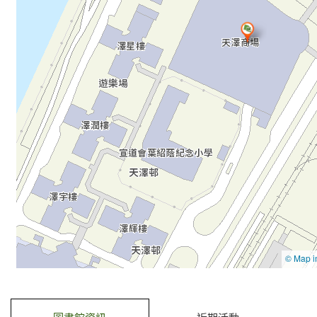
去
Skip
下
to
一
select
個
tab
標
籤
去前一個標籤
去標籤內容