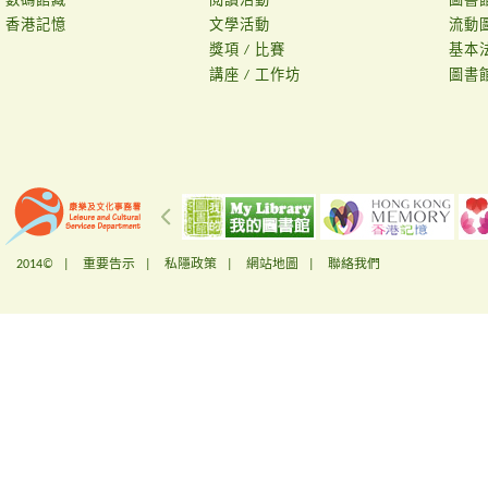
數碼館藏
閱讀活動
圖書
香港記憶
文學活動
流動
獎項 / 比賽
基本
講座 / 工作坊
圖書
2014© |
重要告示
|
私隱政策
|
網站地圖
|
聯絡我們