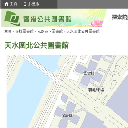
主頁
手機版
探索館
主頁
>
尋找圖書館
>
元朗區
>
圖書館
> 天水圍北公共圖書館
天水圍北公共圖書館