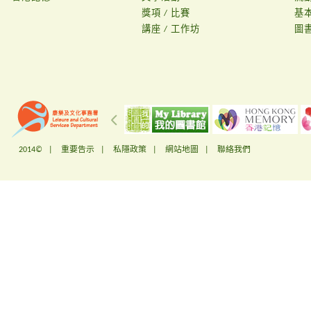
獎項 / 比賽
基
講座 / 工作坊
圖
2014© |
重要告示
|
私隱政策
|
網站地圖
|
聯絡我們