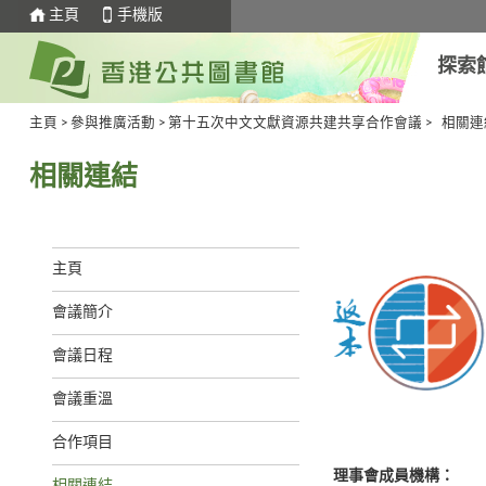
主頁
手機版
探索
主頁
>
參與推廣活動
>
第十五次中文文獻資源共建共享合作會議
>
相關連
相關連結
主頁
會議簡介
會議日程
會議重溫
合作項目
理事會成員機構：