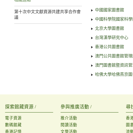
相關連結
中國國家圖書館
第十次中文文獻資源共建共享合作會
議
中國科學院國家科學
北京大學圖書館
台灣漢學研究中心
香港公共圖書館
澳門公共圖書館管理
澳門圖書館暨資訊管
哈佛大學哈佛燕京圖
探索館藏資源 /
參與推廣活動 /
尋
電子資源
推介活動
香
數碼館藏
閱讀活動
圖
香港記憶
文學活動
流