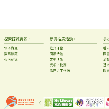
探索館藏資源 /
參與推廣活動 /
尋
電子資源
推介活動
香
數碼館藏
閱讀活動
圖
香港記憶
文學活動
流
獎項 / 比賽
基
講座 / 工作坊
圖