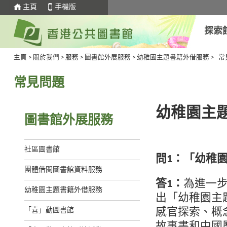
主頁
手機版
探索
主頁
>
關於我們
>
服務
>
圖書館外展服務
>
幼稚園主題書籍外借服務
>
常
常見問題
幼稚園主
圖書館外展服務
社區圖書館
問1：「幼稚
團體借閱圖書館資料服務
答1：
為進一
幼稚園主題書籍外借服務
出「幼稚園主
「喜」動圖書館
感官探索、概
故事書和中國