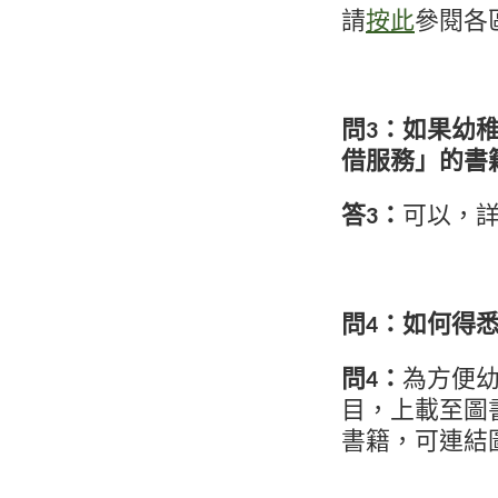
請
按此
參閱各
問3：如果幼
借服務」的書
答3：
可以，
問4：如何得
問4：
為方便
目，上載至圖
書籍，可連結