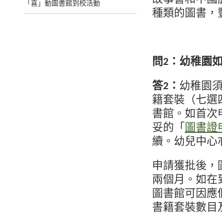
「喜」動圖書館到校活動
種類的圖書，
問2：幼稚園
答2：
幼稚園
籍套裝（七選
書館。如首次
妥的「
圖書證
續。幼兒中心
申請獲批後，
兩個月。如在
圖書館可因應
書籍套裝數目