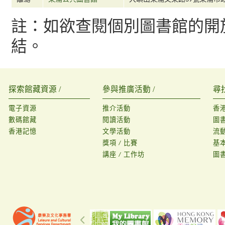
註：如欲查閱個別圖書館的開
結。
探索館藏資源 /
參與推廣活動 /
尋
電子資源
推介活動
香
數碼館藏
閱讀活動
圖
香港記憶
文學活動
流
獎項 / 比賽
基
講座 / 工作坊
圖