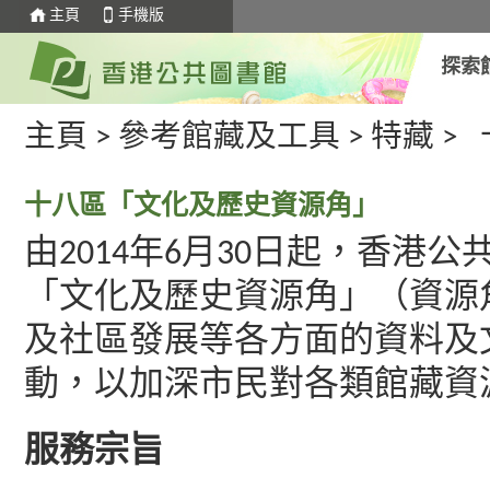
主頁
手機版
探索
主頁
>
參考館藏及工具
>
特藏
>
十八區「文化及歷史資源角」
由2014年6月30日起，香
「文化及歷史資源角」（資源
及社區發展等各方面的資料及
動，以加深市民對各類館藏資
服務宗旨