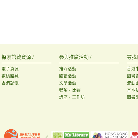
探索館藏資源 /
參與推廣活動 /
尋找
電子資源
推介活動
香港
數碼館藏
閱讀活動
圖書
香港記憶
文學活動
流動
獎項 / 比賽
基本
講座 / 工作坊
圖書