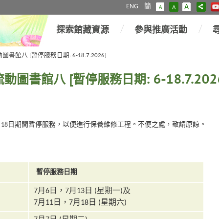
ENG
簡
A
A
A
探索館藏資源
參與推廣活動
館八 [暫停服務日期: 6-18.7.2026]
圖書館八 [暫停服務日期: 6-18.7.202
6年7月18日期間暫停服務，以便進行保養維修工程。不便之處，敬請原諒。
暫停服務日期
7月6日，7月13日 (星期一)及
7月11日，7月18日 (星期六)