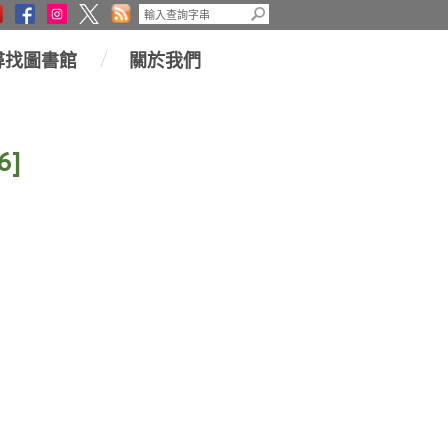
尋找圖書館
關於我們
6]