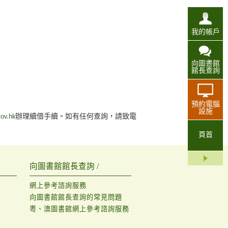
我的帳戶
向圖書館
館長查詢
預約電腦
設施
ov.hk
辦理續借手續。如有任何查詢，請致電
頁首
向圖書館館長查詢 /
網上參考諮詢服務
向圖書館館長查詢的常見問題
粵、澳圖書館網上參考諮詢服務