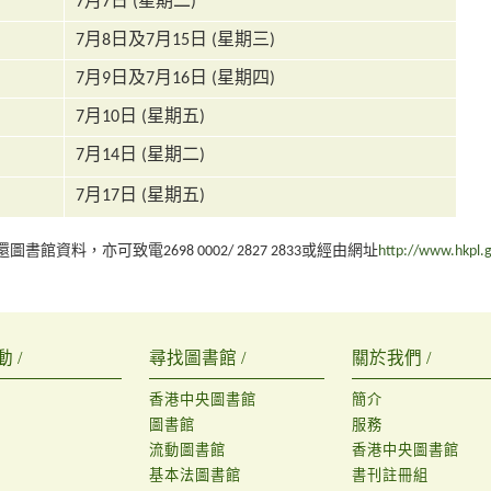
7月7日 (星期二)
7月8日及7月15日 (星期三)
7月9日及7月16日 (星期四)
7月10日 (星期五)
7月14日 (星期二)
7月17日 (星期五)
料，亦可致電2698 0002/ 2827 2833或經由網址
http://www.hkpl.g
 /
尋找圖書館 /
關於我們 /
香港中央圖書館
簡介
圖書館
服務
流動圖書館
香港中央圖書館
基本法圖書館
書刊註冊組