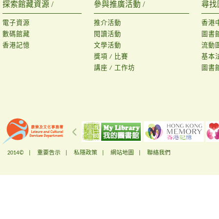
探索館藏資源 /
參與推廣活動 /
尋找
電子資源
推介活動
香港
數碼館藏
閱讀活動
圖書
香港記憶
文學活動
流動
獎項 / 比賽
基本
講座 / 工作坊
圖書
2014© |
重要告示
|
私隱政策
|
網站地圖
|
聯絡我們