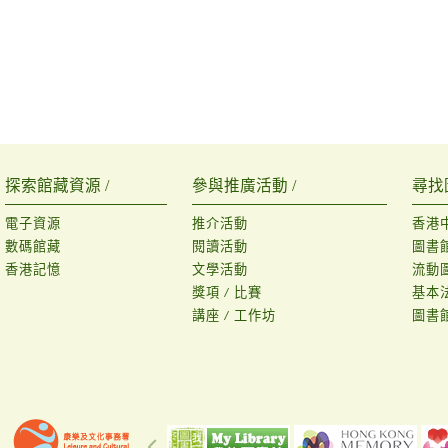
探索館藏資源 /
參與推廣活動 /
尋找
電子資源
推介活動
香港
數碼館藏
閱讀活動
圖書
香港記憶
文學活動
流動
獎項 / 比賽
基本
講座 / 工作坊
圖書