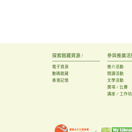
探索館藏資源 /
參與推廣活動
電子資源
推介活動
數碼館藏
閱讀活動
香港記憶
文學活動
獎項 / 比賽
講座 / 工作坊