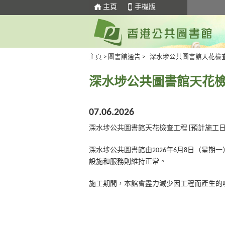
主頁
手機版
主頁
>
圖書館通告
>
深水埗公共圖書館天花檢查工
深水埗公共圖書館天花檢查
07.06.2026
深水埗公共圖書館天花檢查工程 [預計施工日期：
深水埗公共圖書館由2026年6月8日（星
設施和服務則維持正常。
施工期間，本館會盡力減少因工程而產生的噪