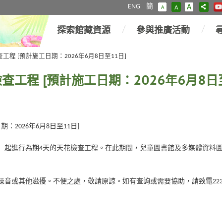
ENG
簡
A
A
A
探索館藏資源
參與推廣活動
程 [預計施工日期：2026年6月8日至11日]
工程 [預計施工日期：2026年6月8日至
2026年6月8日至11日]
期一）起進行為期4天的天花檢查工程。在此期間，兒童圖書館及多媒體資
音或其他滋擾。不便之處，敬請原諒。如有查詢或需要協助，請致電2234 