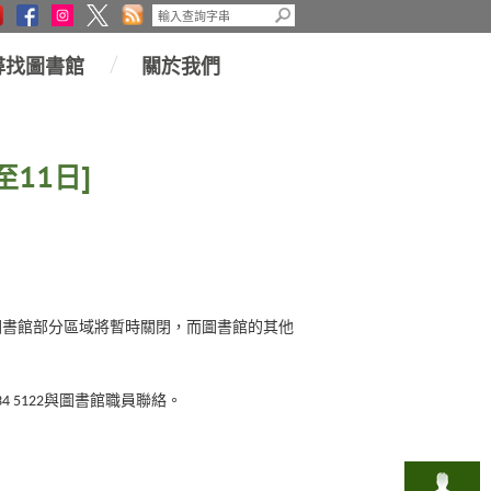
尋找圖書館
關於我們
11日]
料圖書館部分區域將暫時關閉，而圖書館的其他
5122與圖書館職員聯絡。