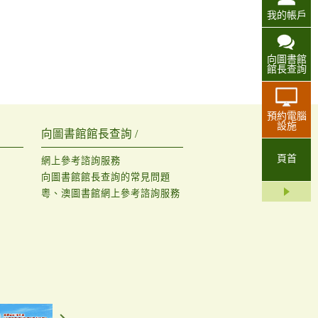
我的帳戶
向圖書館
館長查詢
預約電腦
設施
向圖書館館長查詢 /
頁首
網上參考諮詢服務
向圖書館館長查詢的常見問題
粵、澳圖書館網上參考諮詢服務