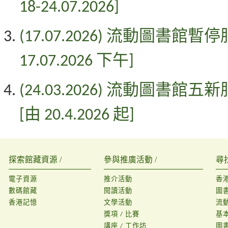
18-24.07.2026]
(
17.07.2026
) 流動圖書館暫停
17.07.2026 下午]
(
24.03.2026
) 流動圖書館五新
[由 20.4.2026 起]
探索館藏資源 /
參與推廣活動 /
尋
電子資源
推介活動
香
數碼館藏
閱讀活動
圖
香港記憶
文學活動
流
獎項 / 比賽
基
講座 / 工作坊
圖