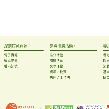
探索館藏資源 /
參與推廣活動 /
尋
電子資源
推介活動
香
數碼館藏
閱讀活動
圖
香港記憶
文學活動
流
獎項 / 比賽
基
講座 / 工作坊
圖