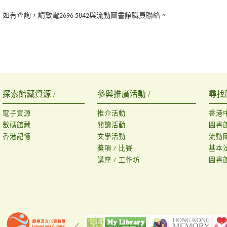
如有查詢，請致電2696 5842與流動圖書館職員聯絡。
探索館藏資源 /
參與推廣活動 /
尋找
電子資源
推介活動
香港
數碼館藏
閱讀活動
圖書
香港記憶
文學活動
流動
獎項 / 比賽
基本
講座 / 工作坊
圖書