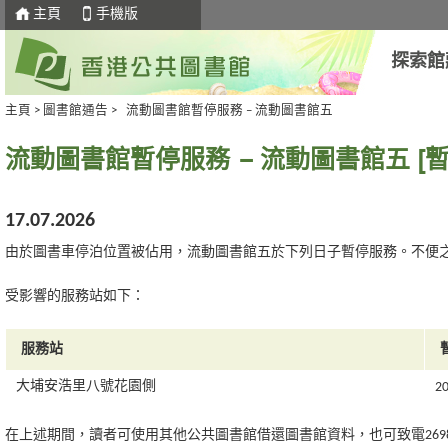
主頁
手機版
探索館
主頁
>
圖書館通告
>
流動圖書館暫停服務 – 流動圖書館五
流動圖書館暫停服務 – 流動圖書館五 [暫停服
17.07.2026
由於圖書車停泊位置被佔用，流動圖書館五於下列日子暫停服務。不便
受影響的服務站如下：
服務站
大埔安浩里八號花園側
2
在上述期間，讀者可使用其他公共圖書館借還圖書館資料，也可致電2698 0002