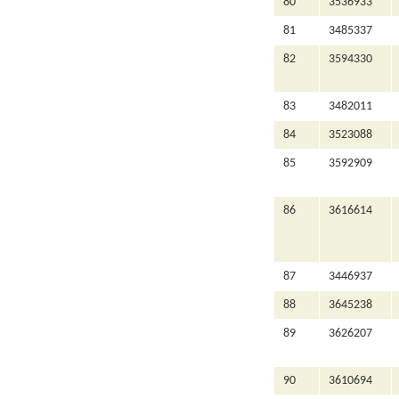
80
3536933
81
3485337
82
3594330
83
3482011
84
3523088
85
3592909
86
3616614
87
3446937
88
3645238
89
3626207
90
3610694