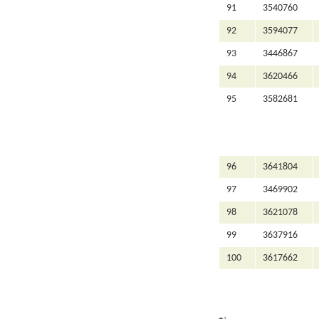
91
3540760
92
3594077
93
3446867
94
3620466
95
3582681
96
3641804
97
3469902
98
3621078
99
3637916
100
3617662