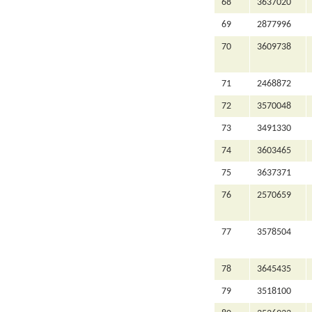
68
3637020
69
2877996
70
3609738
71
2468872
72
3570048
73
3491330
74
3603465
75
3637371
76
2570659
77
3578504
78
3645435
79
3518100