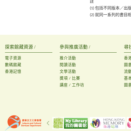
註
(1) 包括不同版本／
(2) 就同一系列的
探索館藏資源 /
參與推廣活動 /
尋
電子資源
推介活動
香
數碼館藏
閱讀活動
圖
香港記憶
文學活動
流
獎項 / 比賽
基
講座 / 工作坊
圖