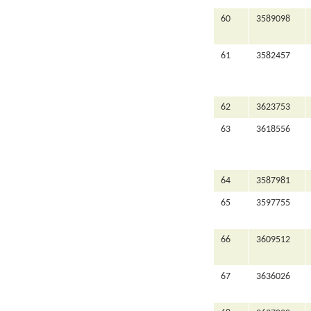
60
3589098
61
3582457
62
3623753
63
3618556
64
3587981
65
3597755
66
3609512
67
3636026