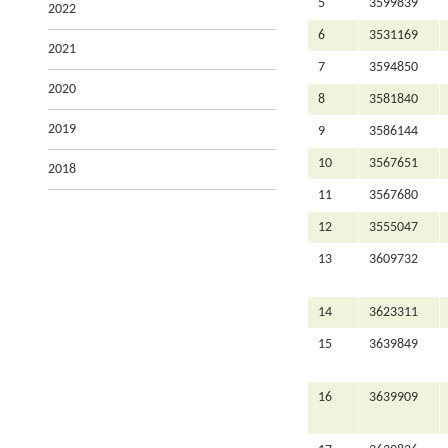
5
3599839
2022
6
3531169
2021
7
3594850
2020
8
3581840
2019
9
3586144
10
3567651
2018
11
3567680
12
3555047
13
3609732
14
3623311
15
3639849
16
3639909