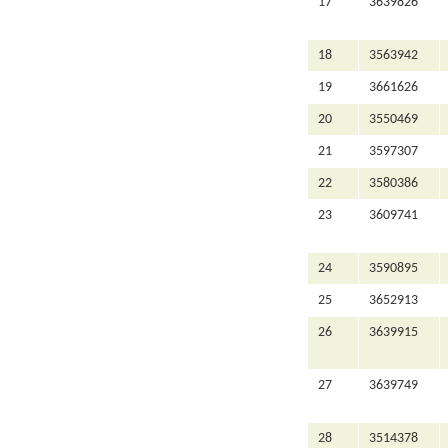
17
3639826
18
3563942
19
3661626
20
3550469
21
3597307
22
3580386
23
3609741
24
3590895
25
3652913
26
3639915
27
3639749
28
3514378