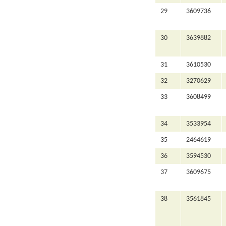
29
3609736
30
3639882
31
3610530
32
3270629
33
3608499
34
3533954
35
2464619
36
3594530
37
3609675
38
3561845