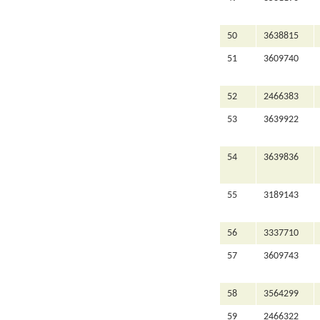
50
3638815
51
3609740
52
2466383
53
3639922
54
3639836
55
3189143
56
3337710
57
3609743
58
3564299
59
2466322