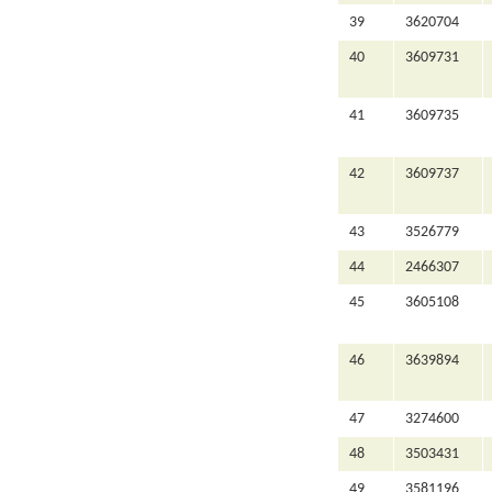
39
3620704
40
3609731
41
3609735
42
3609737
43
3526779
44
2466307
45
3605108
46
3639894
47
3274600
48
3503431
49
3581196