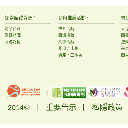
探索館藏資源 /
參與推廣活動 /
尋
電子資源
推介活動
香
數碼館藏
閱讀活動
圖
香港記憶
文學活動
流
獎項 / 比賽
基
講座 / 工作坊
圖
2014© |
重要告示
|
私隱政策