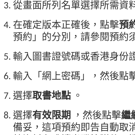
從畫面所列名單選擇所需資
在確定版本正確後，點擊
預
預約」的分別，請參閱預約須
輸入圖書證號碼或香港身份證
輸入「網上密碼」，然後點
選擇
取書地點
。
選擇
有效限期
，然後點擊
繼
備妥，這項預約即告自動取消