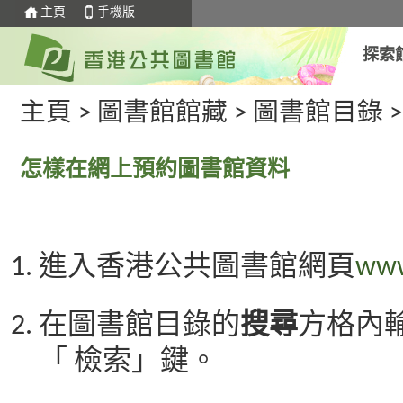
主頁
手機版
探索
主頁
>
圖書館館藏
>
圖書館目錄
怎樣在網上預約圖書館資料
進入香港公共圖書館網頁
www
在圖書館目錄的
搜尋
方格內
「 檢索」鍵。