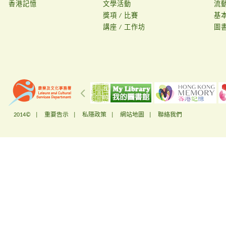
香港記憶
文學活動
流
獎項 / 比賽
基
講座 / 工作坊
圖
2014© |
重要告示
|
私隱政策
|
網站地圖
|
聯絡我們