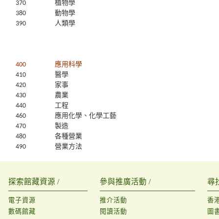
370
植物學
380
動物學
390
人類學
400
應用科學
410
醫學
420
家事
430
農業
440
工程
460
應用化學、化學工藝
470
製造
480
各種營業
490
營業方法
探索館藏資源 /
參與推廣活動 /
尋
電子資源
推介活動
香
數碼館藏
閱讀活動
圖