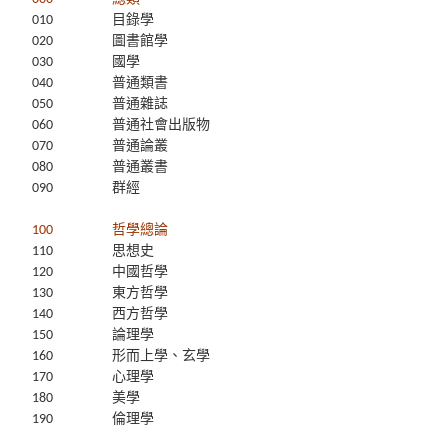
010
目錄學
020
圖書館學
030
國學
040
普通類書
050
普通雜誌
060
普通社會出版物
070
普通論叢
080
普通叢書
090
群經
100
哲學總論
110
思想史
120
中國哲學
130
東方哲學
140
西方哲學
150
論理學
160
形而上學、玄學
170
心理學
180
美學
190
倫理學