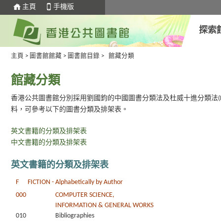
主頁
手機版
探索
主頁
>
圖書館館藏
>
圖書館目錄
>
館藏分類
館藏分類
香港公共圖書館分別採用劉國鈞的中國圖書分類法及杜威十進分類法(Dewey D
料，可參考以下的圖書分類及排架表。
英文書籍的分類及排架表
中文書籍的分類及排架表
英文書籍的分類及排架表
F FICTION - Alphabetically by Author
000
COMPUTER SCIENCE,
INFORMATION & GENERAL WORKS
010
Bibliographies