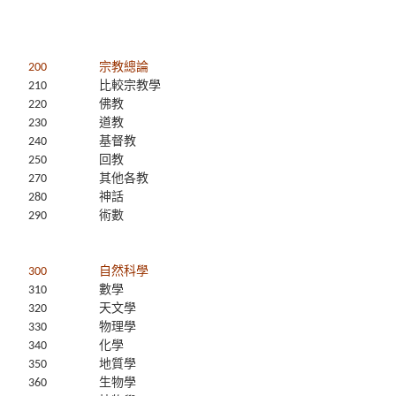
200
宗教總論
210
比較宗教學
220
佛教
230
道教
240
基督教
250
回教
270
其他各教
280
神話
290
術數
300
自然科學
310
數學
320
天文學
330
物理學
340
化學
350
地質學
360
生物學