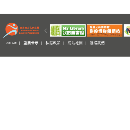
2014© |
重要告示
|
私隱政策
|
網站地圖
|
聯絡我們