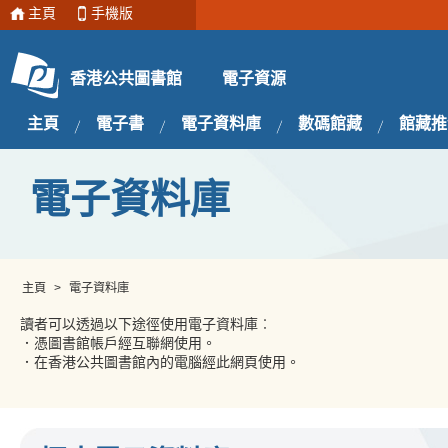
主頁
手機版
電子資源
香港公共圖書館
主頁
電子書
電子資料庫
數碼館藏
館藏推
電子資料庫
主頁
>
電子資料庫
讀者可以透過以下途徑使用電子資料庫︰
．憑圖書館帳戶經互聯網使用。
．在香港公共圖書館內的電腦經此網頁使用。