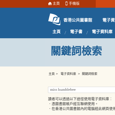
主頁
手機版
電子資
香港公共圖書館
主頁
電子書
電子資料庫
關鍵詞檢索
主頁
>
電子資料庫
>
關鍵詞檢索
讀者可以透過以下途徑使用電子資料庫︰
．憑圖書館帳戶經互聯網使用。
．在香港公共圖書館內的電腦經此網頁使