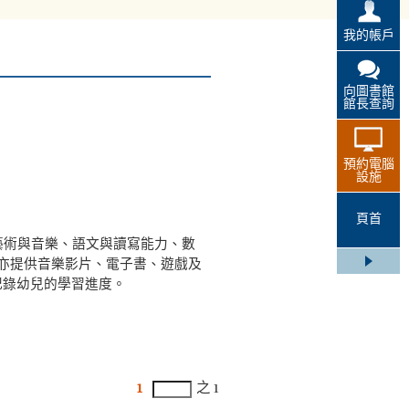
我的帳戶
向圖書館
館長查詢
預約電腦
設施
頁首
介紹藝術與音樂、語文與讀寫能力、數
亦提供音樂影片、電子書、遊戲及
記錄幼兒的學習進度。
1
之 1