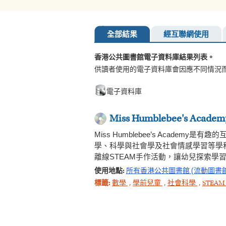
全部結果
經互聯網使用
香港公共圖書館電子資料庫結果列表。
供讀者使用的電子資料庫會因應不同情況
電子資料庫
Miss Humblebee's Academ
Miss Humblebee’s Aca
學、科學與社會學及社會情感學習等學
離線STEAM手作活動，讓幼兒探索
使用地點:
所有香港公共圖書館 (流動圖書
標籤:
數學
,
學前兒童
,
社會科學
,
STEA