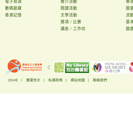
電子資源
推介活動
香
數碼館藏
閱讀活動
圖
香港記憶
文學活動
流
獎項 / 比賽
基
講座 / 工作坊
圖
2014© |
重要告示
|
私隱政策
|
網站地圖
|
聯絡我們