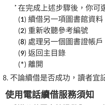
在完成上述步驟後，你可
(
1
) 續借另一項圖書館資料
(
2
) 重新收聽參考編號
(
8
) 處理另一個圖書證帳戶
(
9
) 返回主目錄
(
*
) 離開
不論續借是否成功，讀者宜
使用電話續借服務須知