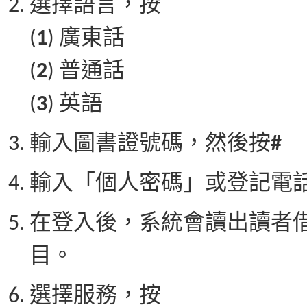
選擇語言，按
(
1
) 廣東話
(
2
) 普通話
(
3
) 英語
輸入圖書證號碼，然後按
#
輸入「個人密碼」或登記電
在登入後，系統會讀出讀者
目。
選擇服務，按