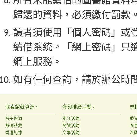
所有未能續借的圖書館資料
歸還的資料，必須繳付罰款
讀者須使用「個人密碼」或
續借系統。「網上密碼」只
網上服務。
如有任何查詢，請於辦公時間內致
探索館藏資源 /
參與推廣活動 /
尋
電子資源
推介活動
香
數碼館藏
閱讀活動
圖
香港記憶
文學活動
流