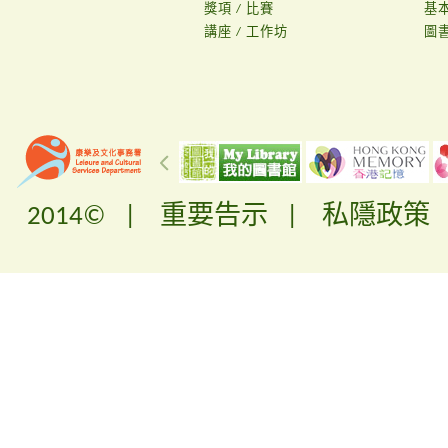
獎項 / 比賽
基
講座 / 工作坊
圖
2014© |
重要告示
|
私隱政策