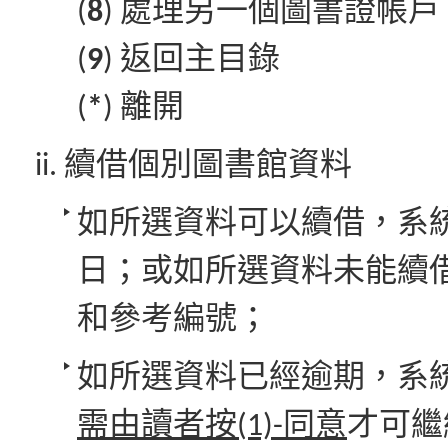
(
8
) 處理另一個圖書證帳戶
(
9
) 返回主目錄
(
*
) 離開
續借個別圖書館資料
如所選資料可以續借，系
日；或如所選資料未能續
和參考編號；
如所選資料已經逾期，系
需由讀者按(1)-同意
才可繼