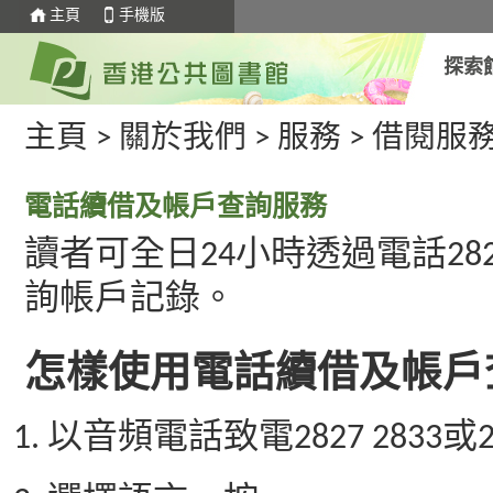
主頁
手機版
探索
主頁
>
關於我們
>
服務
>
借閱服
電話續借及帳戶查詢服務
讀者可全日24小時透過電話2827
詢帳戶記錄。
怎樣使用電話續借及帳戶
以音頻電話致電2827 2833或26