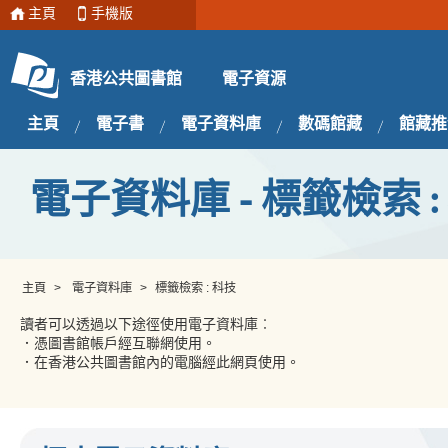
主頁
手機版
電子資源
香港公共圖書館
主頁
電子書
電子資料庫
數碼館藏
館藏推
電子資料庫 - 標籤檢索 :
主頁
>
電子資料庫
>
標籤檢索 : 科技
讀者可以透過以下途徑使用電子資料庫︰
．憑圖書館帳戶經互聯網使用。
．在香港公共圖書館內的電腦經此網頁使用。