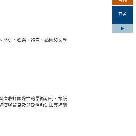
設施
頁首
、歷史、娛樂、體育、藝術和文學
料庫收錄國際性的學術期刊、報紙
經濟與貿易及與政治和法律等相關