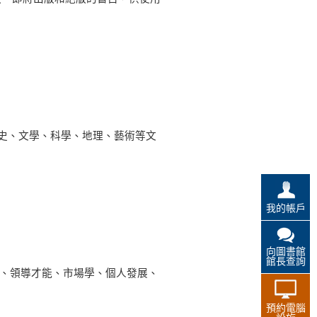
史、文學、科學、地理、藝術等文
我的帳戶
向圖書館
館長查詢
、創業、領導才能、市場學、個人發展、
預約電腦