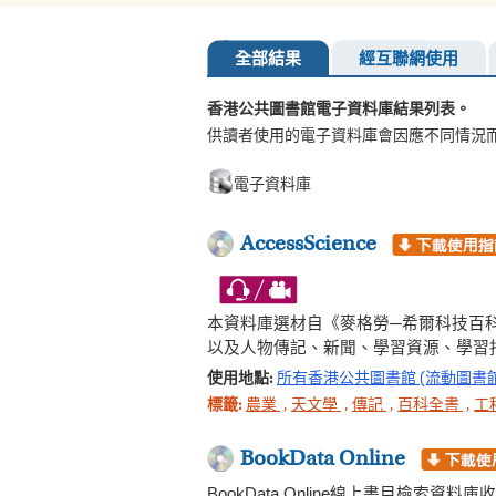
全部結果
經互聯網使用
香港公共圖書館電子資料庫結果列表。
供讀者使用的電子資料庫會因應不同情況
電子資料庫
AccessScience
本資料庫選材自《麥格勞─希爾科技百
以及人物傳記、新聞、學習資源、學習
使用地點:
所有香港公共圖書館 (流動圖書
標籤:
農業
,
天文學
,
傳記
,
百科全書
,
工
BookData Online
BookData Online線上書目