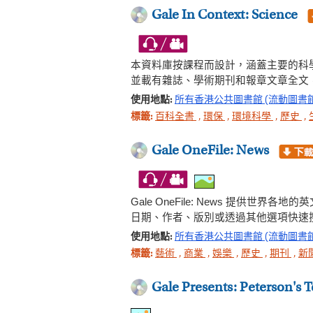
Gale In Context: Science
本資料庫按課程而設計，涵蓋主要的科
並載有雜誌、學術期刊和報章文章全文
使用地點:
所有香港公共圖書館 (流動圖書
標籤:
百科全書
,
環保
,
環境科學
,
歷史
,
Gale OneFile: News
Gale OneFile: News 提
日期、作者、版別或透過其他選項快速
使用地點:
所有香港公共圖書館 (流動圖書
標籤:
藝術
,
商業
,
娛樂
,
歷史
,
期刊
,
新
Gale Presents: Peterson's 