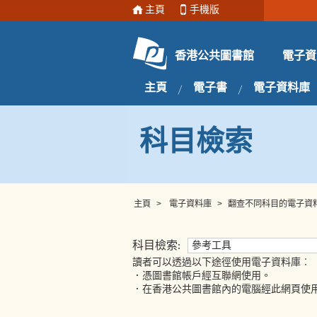
主頁
手機版
電子資
香港公共圖書館
主頁
電子書
電子資料庫
科目檢索
主頁
>
電子資料庫
>
翻查不同科目的電子資
科目檢索:
參考工具
讀者可以透過以下途徑使用電子資料庫︰
．憑圖書館帳戶經互聯網使用。
．在香港公共圖書館內的電腦經此網頁使