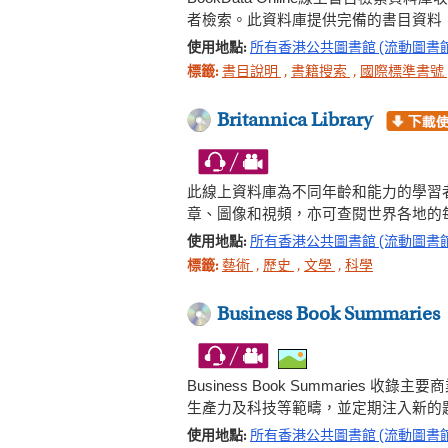
者檢索。此資料庫提供完備的書目資料
使用地點:
所有香港公共圖書館 (流動圖書
標籤:
書目說明
,
書籍搜索
,
國際標準書號
Britannica Library
此線上資料庫為不同年齡和能力的學習
章、圖像和視頻，亦可查閱世界各地的
使用地點:
所有香港公共圖書館 (流動圖書
標籤:
藝術
,
歷史
,
文學
,
科學
Business Book Summaries
Business Book Summar
生產力及科技等範疇，並定期注入新的
使用地點:
所有香港公共圖書館 (流動圖書