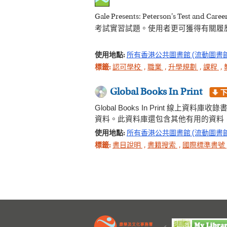
Gale Presents: Peterson'
考試實習試題。使用者更可獲得有關履
使用地點:
所有香港公共圖書館 (流動圖書
標籤:
認可學校
,
職業
,
升學規劃
,
課程
,
Global Books In Print
Global Books In Prin
資料。此資料庫還包含其他有用的資料
使用地點:
所有香港公共圖書館 (流動圖書
標籤:
書目說明
,
書籍搜索
,
國際標準書號