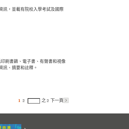
請及事業發展等資訊，並載有院校入學考試及國際
當中包括印刷書籍、電子書、有聲書和視像
資訊、摘要和註釋。
1
2
之 2
下一頁