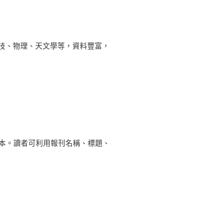
技、物理、天文學等，資料豐富，
內容文本。讀者可利用報刊名稱、標題、