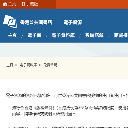
主頁
手機版
電子資源
香港公共圖書館
主頁
電子書
電子資料庫
數碼館藏
館藏推
主頁
>
電子資料庫
>
免責聲明
電子資源的資料已獲特許，可供香港公共圖書館授權的使用者使用。
如符合香港《版權條例》(香港法例第528章)所容許的限度，
內容，純粹作研究或個人研習用途。