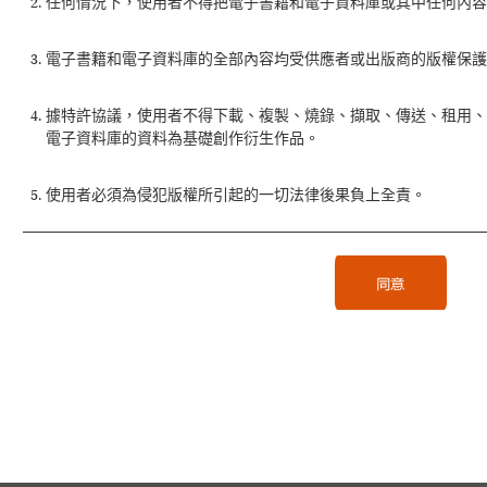
任何情況下，使用者不得把電子書籍和電子資料庫或其中任何內容
電子書籍和電子資料庫的全部內容均受供應者或出版商的版權保護
據特許協議，使用者不得下載、複製、燒錄、擷取、傳送、租用
電子資料庫的資料為基礎創作衍生作品。
使用者必須為侵犯版權所引起的一切法律後果負上全責。