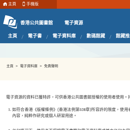
主頁
手機版
電子資源
香港公共圖書館
主頁
電子書
電子資料庫
數碼館藏
館藏推
主頁
>
電子資料庫
>
免責聲明
電子資源的資料已獲特許，可供香港公共圖書館授權的使用者使用。
如符合香港《版權條例》(香港法例第528章)所容許的限度，
內容，純粹作研究或個人研習用途。