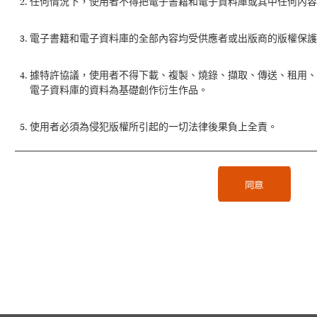
任何情況下，使用者不得把電子書籍和電子資料庫或其中任何內容
電子書籍和電子資料庫的全部內容均受供應者或出版商的版權保護
據特許協議，使用者不得下載、複製、燒錄、擷取、傳送、租用
電子資料庫的資料為基礎創作衍生作品。
使用者必須為侵犯版權所引起的一切法律後果負上全責。