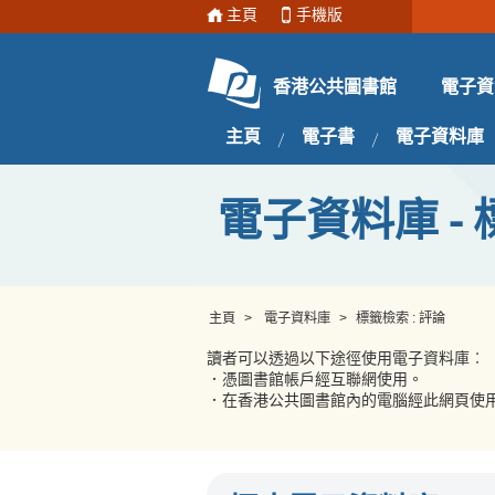
主頁
手機版
電子資
香港公共圖書館
主頁
電子書
電子資料庫
電子資料庫 - 
主頁
>
電子資料庫
>
標籤檢索 : 評論
讀者可以透過以下途徑使用電子資料庫︰
．憑圖書館帳戶經互聯網使用。
．在香港公共圖書館內的電腦經此網頁使