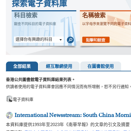
探索電子資料庫
科目檢索
名稱檢索
翻查不同科目的電子資料庫
以字母序來瀏覽不同的電子資
選擇你有興趣的科目
全部結果
經互聯網使用
在圖書館使用
香港公共圖書館電子資料庫結果列表。
供讀者使用的電子資料庫會因應不同情況而有所增刪，恕不另行通知
電子資料庫
International Newsstream: South China Morn
本資料庫提供1993年至2023年《南華早報》的文章的引文及