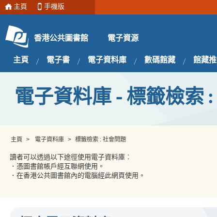
主頁
手機版
電子資源
香港公共圖書館
主頁
電子書
電子資料庫
數碼館藏
館藏推
電子資料庫 - 標籤檢索 
主頁
>
電子資料庫
>
標籤檢索 : 社會問題
讀者可以透過以下途徑使用電子資料庫︰
．憑圖書館帳戶經互聯網使用。
．在香港公共圖書館內的電腦經此網頁使用。