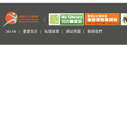
2014© |
重要告示
|
私隱政策
|
網站地圖
|
聯絡我們