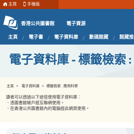
主頁
手機版
電子資源
香港公共圖書館
主頁
電子書
電子資料庫
數碼館藏
館藏推
電子資料庫 - 標籤檢索 
主頁
>
電子資料庫
>
標籤檢索 : 應用科學
讀者可以透過以下途徑使用電子資料庫︰
．憑圖書館帳戶經互聯網使用。
．在香港公共圖書館內的電腦經此網頁使用。