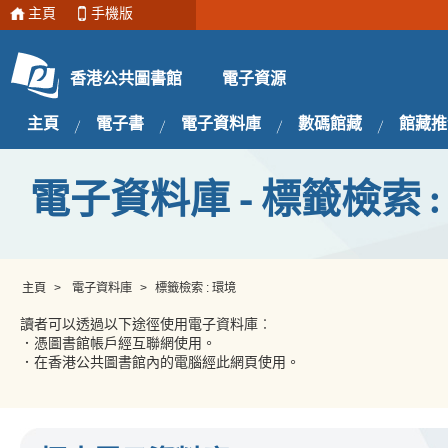
主頁
手機版
電子資源
香港公共圖書館
主頁
電子書
電子資料庫
數碼館藏
館藏推
電子資料庫 - 標籤檢索 :
主頁
>
電子資料庫
>
標籤檢索 : 環境
讀者可以透過以下途徑使用電子資料庫︰
．憑圖書館帳戶經互聯網使用。
．在香港公共圖書館內的電腦經此網頁使用。