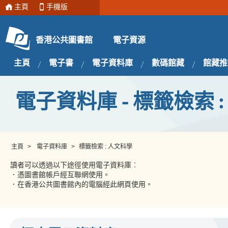
主頁
手機版
電子資源
香港公共圖書館
主頁
電子書
電子資料庫
數碼館藏
館藏推
電子資料庫 - 標籤檢索 
主頁
>
電子資料庫
>
標籤檢索 : 人文科學
讀者可以透過以下途徑使用電子資料庫︰
．憑圖書館帳戶經互聯網使用。
．在香港公共圖書館內的電腦經此網頁使用。