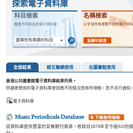
探索電子資料庫
科目檢索
名稱檢索
翻查不同科目的電子資料庫
以字母序來瀏覽不同的電子資
選擇你有興趣的科目
全部結果
經互聯網使用
在圖書館使用
香港公共圖書館電子資料庫結果列表。
供讀者使用的電子資料庫會因應不同情況而有所增刪，恕不另行通知
電子資料庫
Music Periodicals Database
該資料庫提供豐富的音樂期刊資源，收錄自1874年至今逾610