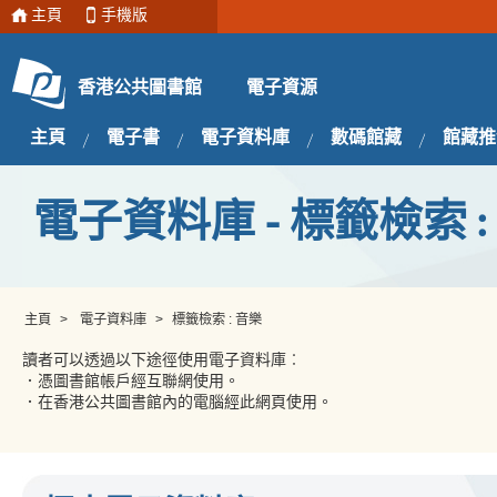
主頁
手機版
電子資源
香港公共圖書館
主頁
電子書
電子資料庫
數碼館藏
館藏推
電子資料庫 - 標籤檢索 :
主頁
>
電子資料庫
>
標籤檢索 : 音樂
讀者可以透過以下途徑使用電子資料庫︰
．憑圖書館帳戶經互聯網使用。
．在香港公共圖書館內的電腦經此網頁使用。