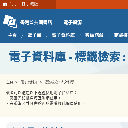
主頁
手機版
電子資源
香港公共圖書館
主頁
電子書
電子資料庫
數碼館藏
館藏推
電子資料庫 - 標籤檢索 
主頁
>
電子資料庫
>
標籤檢索 : 人文科學
讀者可以透過以下途徑使用電子資料庫︰
．憑圖書館帳戶經互聯網使用。
．在香港公共圖書館內的電腦經此網頁使用。