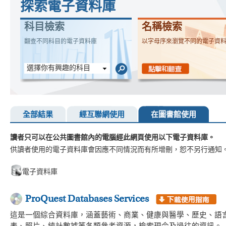
探索電子資料庫
科目檢索
名稱檢索
翻查不同科目的電子資料庫
以字母序來瀏覽不同的電子資
選擇你有興趣的科目
全部結果
經互聯網使用
在圖書館使用
讀者只可以在公共圖書館內的電腦經此網頁使用以下電子資料庫。
供讀者使用的電子資料庫會因應不同情況而有所增刪，恕不另行通知
電子資料庫
ProQuest Databases Services
這是一個綜合資料庫，涵蓋藝術、商業、健康與醫學、歷史、語