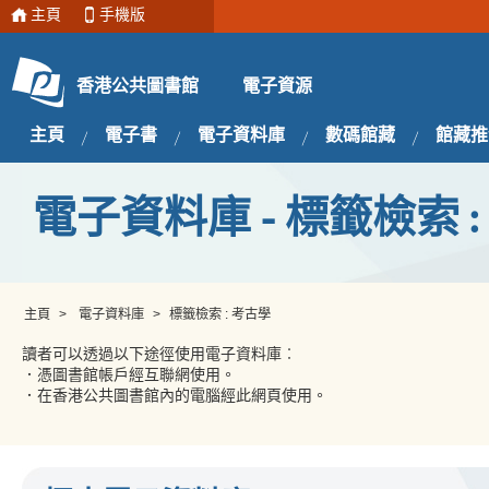
主頁
手機版
電子資源
香港公共圖書館
主頁
電子書
電子資料庫
數碼館藏
館藏推
電子資料庫 - 標籤檢索 :
主頁
>
電子資料庫
>
標籤檢索 : 考古學
讀者可以透過以下途徑使用電子資料庫︰
．憑圖書館帳戶經互聯網使用。
．在香港公共圖書館內的電腦經此網頁使用。