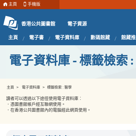
主頁
手機版
電子資源
香港公共圖書館
主頁
電子書
電子資料庫
數碼館藏
館藏推
電子資料庫 - 標籤檢索 :
主頁
>
電子資料庫
>
標籤檢索 : 醫學
讀者可以透過以下途徑使用電子資料庫︰
．憑圖書館帳戶經互聯網使用。
．在香港公共圖書館內的電腦經此網頁使用。