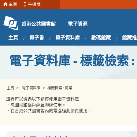
主頁
手機版
電子資源
香港公共圖書館
主頁
電子書
電子資料庫
數碼館藏
館藏推
電子資料庫 - 標籤檢索 :
主頁
>
電子資料庫
>
標籤檢索 : 商業
讀者可以透過以下途徑使用電子資料庫︰
．憑圖書館帳戶經互聯網使用。
．在香港公共圖書館內的電腦經此網頁使用。