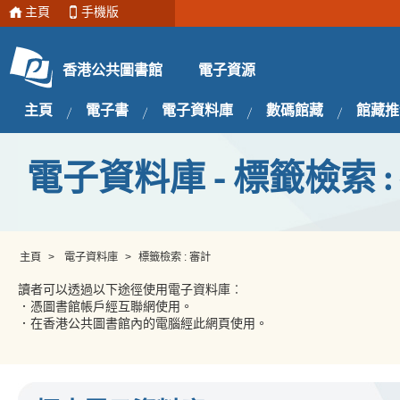
主頁
手機版
電子資源
香港公共圖書館
主頁
電子書
電子資料庫
數碼館藏
館藏推
電子資料庫 - 標籤檢索 :
主頁
>
電子資料庫
>
標籤檢索 : 審計
讀者可以透過以下途徑使用電子資料庫︰
．憑圖書館帳戶經互聯網使用。
．在香港公共圖書館內的電腦經此網頁使用。