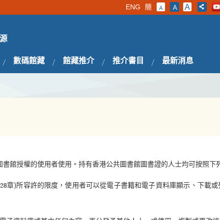
ENG
簡
A
A
A
源
數碼館藏
館藏推介
推介書目
最新消息
圖書館授權的使用者使用。持有香港公共圖書館圖書證的人士均可按照下
528章)所容許的限度，使用者可以從電子書籍和電子資料庫顯示、下載