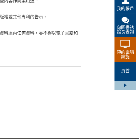
些內容作商業用途。
我的帳戶
版權或其他專利的告示。
向圖書館
館長查詢
資料庫內任何資料，亦不得以電子書籍和
預約電腦
設施
頁首