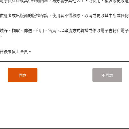
電子資料庫或其中任何內容，再分發予其他人士，或使用、複製或更改這
供應者或出版商的版權保護，使用者不得移除、取消或更改其中所載任何
燒錄、擷取、傳送、租用、售賣、以串流方式轉播或修改電子書籍和電子
。
律後果負上全責。