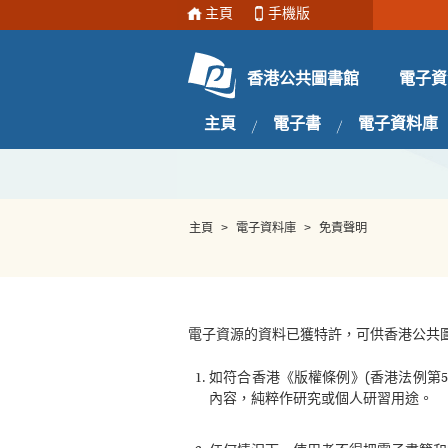
主頁
手機版
電子資
香港公共圖書館
主頁
電子書
電子資料庫
主頁
>
電子資料庫
>
免責聲明
電子資源的資料已獲特許，可供香港公共
如符合香港《版權條例》(香港法例第
內容，純粹作研究或個人研習用途。