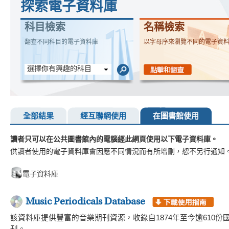
探索電子資料庫
科目檢索
名稱檢索
翻查不同科目的電子資料庫
以字母序來瀏覽不同的電子資
選擇你有興趣的科目
全部結果
經互聯網使用
在圖書館使用
讀者只可以在公共圖書館內的電腦經此網頁使用以下電子資料庫。
供讀者使用的電子資料庫會因應不同情況而有所增刪，恕不另行通知
電子資料庫
Music Periodicals Database
該資料庫提供豐富的音樂期刊資源，收錄自1874年至今逾610