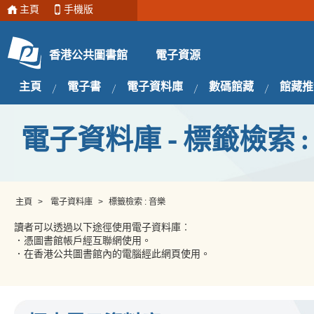
主頁
手機版
電子資源
香港公共圖書館
主頁
電子書
電子資料庫
數碼館藏
館藏推
電子資料庫 - 標籤檢索 :
主頁
>
電子資料庫
>
標籤檢索 : 音樂
讀者可以透過以下途徑使用電子資料庫︰
．憑圖書館帳戶經互聯網使用。
．在香港公共圖書館內的電腦經此網頁使用。