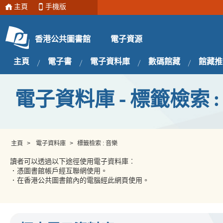
主頁
手機版
電子資源
香港公共圖書館
主頁
電子書
電子資料庫
數碼館藏
館藏推
電子資料庫 - 標籤檢索 :
主頁
>
電子資料庫
>
標籤檢索 : 音樂
讀者可以透過以下途徑使用電子資料庫︰
．憑圖書館帳戶經互聯網使用。
．在香港公共圖書館內的電腦經此網頁使用。