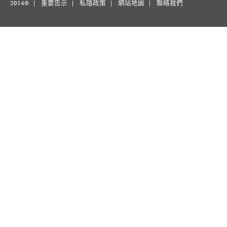
2014© |
重要告示
|
私隱政策
|
網站地圖
|
聯絡我們