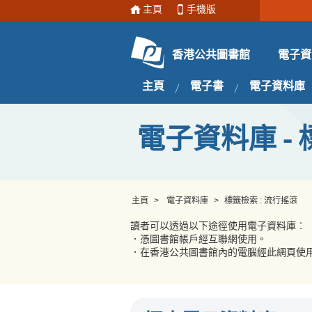
主頁
手機版
電子資
香港公共圖書館
主頁
電子書
電子資料庫
電子資料庫 - 
主頁
>
電子資料庫
>
標籤檢索 : 流行搖滾
讀者可以透過以下途徑使用電子資料庫︰
．憑圖書館帳戶經互聯網使用。
．在香港公共圖書館內的電腦經此網頁使