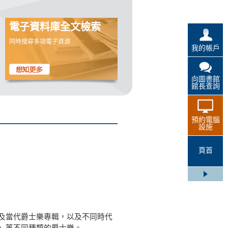
電子資料庫全文檢索
同時搜尋多項電子資源
我的帳戶
向圖書館
館長查詢
預約電腦
設施
頁首
及當代爵士樂專輯，以及不同時代