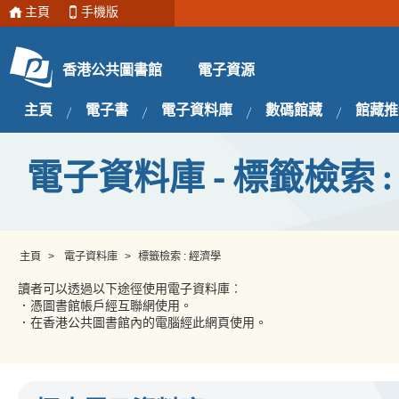
主頁
手機版
電子資源
香港公共圖書館
主頁
電子書
電子資料庫
數碼館藏
館藏推
電子資料庫 - 標籤檢索 :
主頁
>
電子資料庫
>
標籤檢索 : 經濟學
讀者可以透過以下途徑使用電子資料庫︰
．憑圖書館帳戶經互聯網使用。
．在香港公共圖書館內的電腦經此網頁使用。