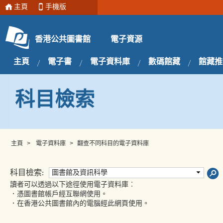
主頁
手機版
電子資源
香港公共圖書館
主頁
電子書
電子資料庫
數碼館藏
館藏推
科目檢索
主頁
>
電子資料庫
>
翻查不同科目的電子資料庫
科目檢索:
圖書館及資訊科學
讀者可以透過以下途徑使用電子資料庫︰
．憑圖書館帳戶經互聯網使用。
．在香港公共圖書館內的電腦經此網頁使用。