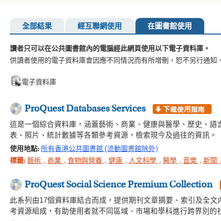
全部結果
經互聯網使用
在圖書館使用
讀者只可以在公共圖書館內的電腦經此網頁使用以下電子資料庫。
供讀者使用的電子資料庫會因應不同情況而有所增刪，恕不另行通知
電子資料庫
ProQuest Databases Services
這是一個綜合資料庫，涵蓋藝術、商業、健康與醫學、歷史、語
表、照片、統計數據等各類參考資源，檢索現今及過往的資訊。
使用地點:
所有香港公共圖書館 (流動圖書館除外)
標籤:
藝術
,
商業
,
食物與營養
,
健康
,
人文科學
,
醫學
,
音樂
,
新聞
ProQuest Social Science Premium Collection
此系列由17個資料庫結合而成，提供期刊文章摘要、索引及全
考資源組成，有助使用者就不同區域、市場和學科進行跨界別的