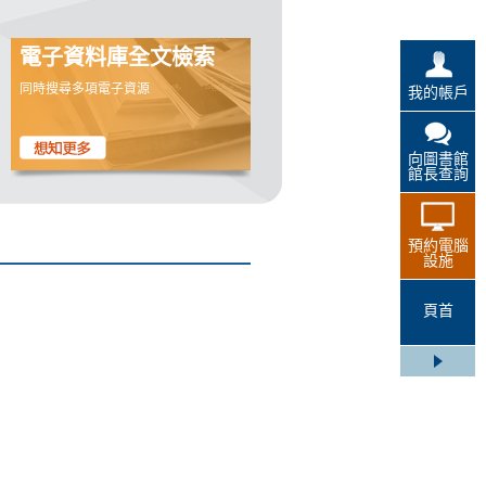
電子資料庫全文檢索
同時搜尋多項電子資源
我的帳戶
向圖書館
館長查詢
預約電腦
設施
頁首