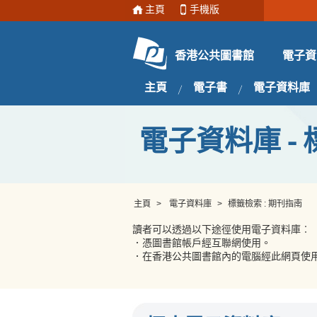
主頁
手機版
電子資
香港公共圖書館
主頁
電子書
電子資料庫
電子資料庫 - 
主頁
>
電子資料庫
>
標籤檢索 : 期刊指南
讀者可以透過以下途徑使用電子資料庫︰
．憑圖書館帳戶經互聯網使用。
．在香港公共圖書館內的電腦經此網頁使