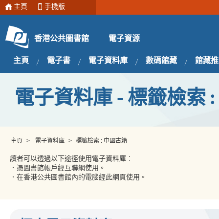
主頁
手機版
電子資源
香港公共圖書館
主頁
電子書
電子資料庫
數碼館藏
館藏推
電子資料庫 - 標籤檢索 
主頁
>
電子資料庫
>
標籤檢索 : 中國古籍
讀者可以透過以下途徑使用電子資料庫︰
．憑圖書館帳戶經互聯網使用。
．在香港公共圖書館內的電腦經此網頁使用。